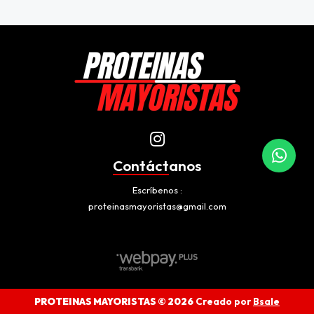
Contáctanos
Escríbenos
proteinasmayoristas@gmail.com
PROTEINAS MAYORISTAS © 2026
Creado por
Bsale