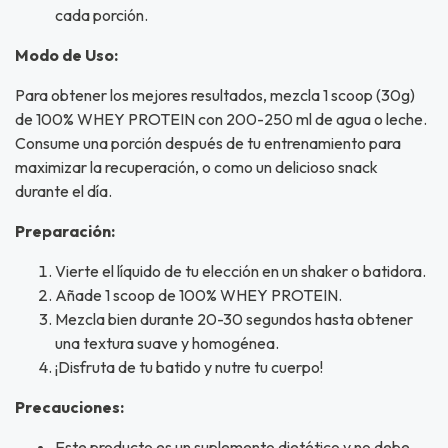
cada porción.
Modo de Uso:
Para obtener los mejores resultados, mezcla 1 scoop (30g)
de 100% WHEY PROTEIN con 200-250 ml de agua o leche.
Consume una porción después de tu entrenamiento para
maximizar la recuperación, o como un delicioso snack
durante el día.
Preparación:
Vierte el líquido de tu elección en un shaker o batidora.
Añade 1 scoop de 100% WHEY PROTEIN.
Mezcla bien durante 20-30 segundos hasta obtener
una textura suave y homogénea.
¡Disfruta de tu batido y nutre tu cuerpo!
Precauciones:
Este producto es un suplemento dietético y no debe