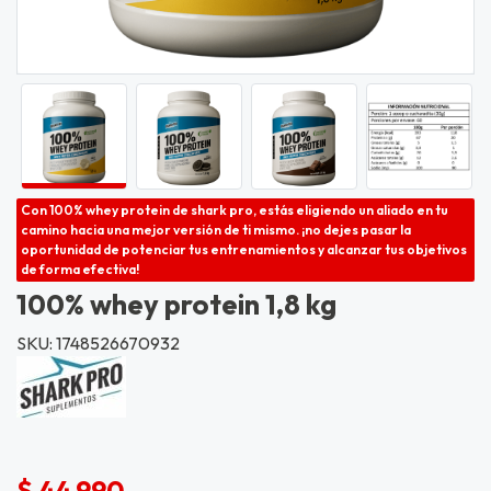
Con 100% whey protein de shark pro, estás eligiendo un aliado en tu
camino hacia una mejor versión de ti mismo. ¡no dejes pasar la
oportunidad de potenciar tus entrenamientos y alcanzar tus objetivos
de forma efectiva!
100% whey protein 1,8 kg
SKU: 1748526670932
$ 44.990