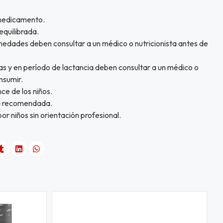
 medicamento.
equilibrada.
edades deben consultar a un médico o nutricionista antes de
 y en período de lactancia deben consultar a un médico o
nsumir.
ce de los niños.
ia recomendada.
r niños sin orientación profesional.