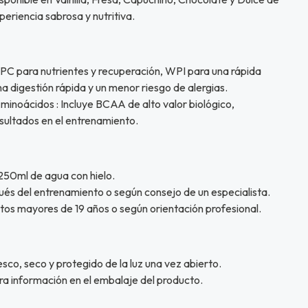
eriencia sabrosa y nutritiva.
PC para nutrientes y recuperación, WPI para una rápida
 digestión rápida y un menor riesgo de alergias.
inoácidos : Incluye BCAA de alto valor biológico,
sultados en el entrenamiento.
 250ml de agua con hielo.
és del entrenamiento o según consejo de un especialista.
s mayores de 19 años o según orientación profesional.
sco, seco y protegido de la luz una vez abierto.
a información en el embalaje del producto.