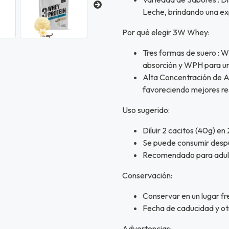
Leche, brindando una exp
Por qué elegir 3W Whey:
Tres formas de suero : W
absorción y WPH para una
Alta Concentración de Am
favoreciendo mejores re
Uso sugerido:
Diluir 2 cacitos (40g) en
Se puede consumir despu
Recomendado para adulto
Conservación:
Conservar en un lugar fre
Fecha de caducidad y otr
Advertencias: