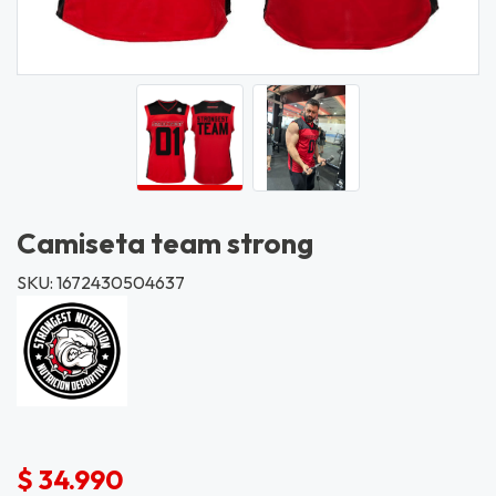
Camiseta team strong
SKU: 1672430504637
$ 34.990