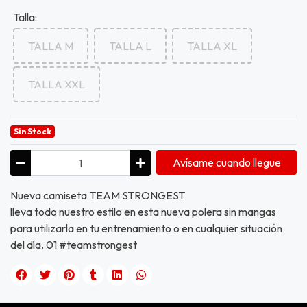
Talla:
TALLA M
TALLA L
TALLA XL
TALLA XXL
Sin Stock
Avísame cuando llegue
Nueva camiseta TEAM STRONGEST
lleva todo nuestro estilo en esta nueva polera sin mangas
para utilizarla en tu entrenamiento o en cualquier situación
del día. 01 #teamstrongest