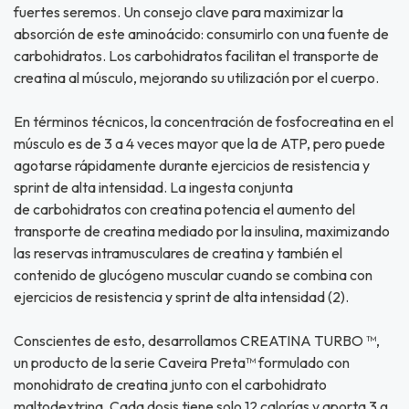
fuertes seremos. Un consejo clave para maximizar la
absorción de este aminoácido: consumirlo con una fuente de
carbohidratos. Los carbohidratos facilitan el transporte de
creatina al músculo, mejorando su utilización por el cuerpo.
En términos técnicos, la concentración de fosfocreatina en el
músculo es de 3 a 4 veces mayor que la de ATP, pero puede
agotarse rápidamente durante ejercicios de resistencia y
sprint de alta intensidad. La ingesta conjunta
de carbohidratos con creatina potencia el aumento del
transporte de creatina mediado por la insulina, maximizando
las reservas intramusculares de creatina y también el
contenido de glucógeno muscular cuando se combina con
ejercicios de resistencia y sprint de alta intensidad (2).
Conscientes de esto, desarrollamos CREATINA TURBO ™,
un producto de la serie Caveira Preta™ formulado con
monohidrato de creatina junto con el carbohidrato
maltodextrina. Cada dosis tiene solo 12 calorías y aporta 3 g