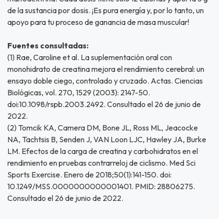
de la sustancia por dosis. ¡Es pura energía y, por lo tanto, un
apoyo para tu proceso de ganancia de masa muscular!
Fuentes consultadas:
(1) Rae, Caroline et al. La suplementación oral con
monohidrato de creatina mejora el rendimiento cerebral: un
ensayo doble ciego, controlado y cruzado. Actas. Ciencias
Biológicas, vol. 270, 1529 (2003): 2147-50.
doi:10.1098/rspb.2003.2492. Consultado el 26 de junio de
2022.
(2) Tomcik KA, Camera DM, Bone JL, Ross ML, Jeacocke
NA, Tachtsis B, Senden J, VAN Loon LJC, Hawley JA, Burke
LM. Efectos de la carga de creatina y carbohidratos en el
rendimiento en pruebas contrarreloj de ciclismo. Med Sci
Sports Exercise. Enero de 2018;50(1):141-150. doi:
10.1249/MSS.0000000000001401. PMID: 28806275.
Consultado el 26 de junio de 2022.