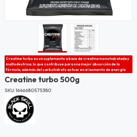
Creatine turbo es un suplemento a base de creatina monohidratada y
maltodextrina, lo que contribuye para una mejor absorción de la
fórmula, además del carbohidrato actuar en el aumento de energía.
Creatine turbo 500g
SKU: 1646680575380