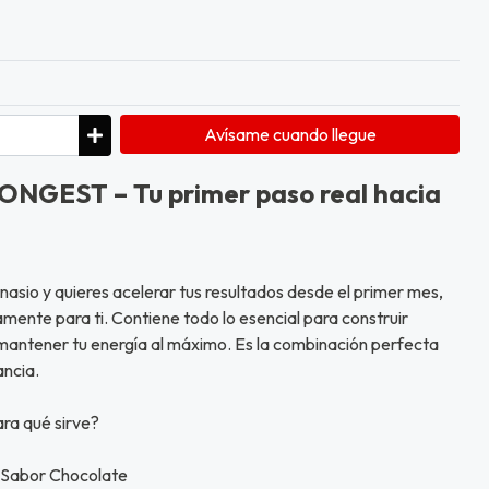
Avísame cuando llegue
NGEST – Tu primer paso real hacia
asio y quieres acelerar tus resultados desde el primer mes,
ente para ti. Contiene todo lo esencial para construir
mantener tu energía al máximo. Es la combinación perfecta
ancia.
ara qué sirve?
 Sabor Chocolate