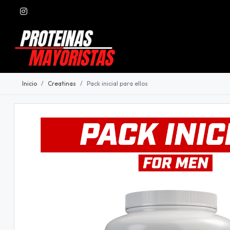
Inicio
Creatinas
Pack inicial para ellos