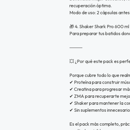
recuperación óptima.
Modo de uso: 2 cápsulas antes
🎁 4. Shaker Shark Pro 600 m
Para preparar tus batidos dond
⸻
💥 ¿Por qué este pack es perfe
Porque cubre todo lo que realme
✔ Proteína para construir mús
✔ Creatina para progresar má
✔ ZMA para recuperarte mejo
✔ Shaker para mantener la co
✔ Sin suplementos innecesario
Es el pack más completo, práct