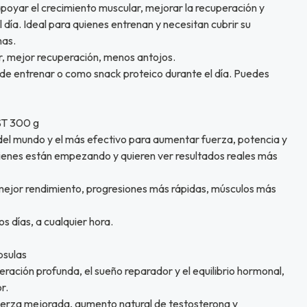
apoyar el crecimiento muscular, mejorar la recuperación y
día. Ideal para quienes entrenan y necesitan cubrir su
nas.
, mejor recuperación, menos antojos.
de entrenar o como snack proteico durante el día. Puedes
ST 300 g
el mundo y el más efectivo para aumentar fuerza, potencia y
ienes están empezando y quieren ver resultados reales más
 mejor rendimiento, progresiones más rápidas, músculos más
os días, a cualquier hora.
psulas
ración profunda, el sueño reparador y el equilibrio hormonal,
r.
uerza mejorada, aumento natural de testosterona y