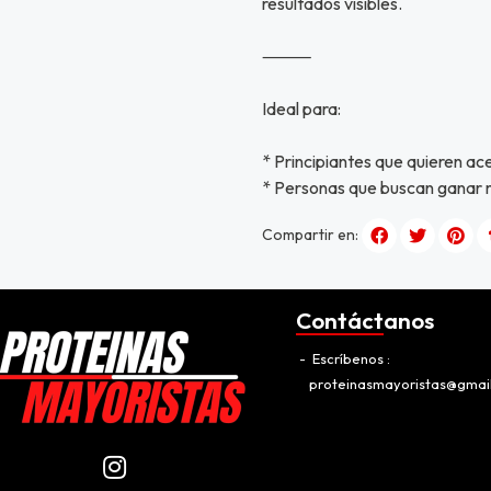
resultados visibles.
⸻
Ideal para:
* Principiantes que quieren ac
* Personas que buscan ganar
Compartir en:
Contáctanos
Escríbenos
proteinasmayoristas@gmai