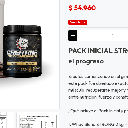
$ 54.960
Sin Stock
PACK INICIAL STRO
el progreso
Si estás comenzando en el gimn
este pack fue diseñado exactam
músculo, recuperarte mejor y 
entre nutrición, fuerza y const
¿Qué incluye el Pack Inicial y p
1. Whey Blend STRONG 2 kg –