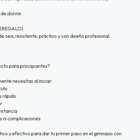
 de dormir.
l (REGALO)
e sea, resistente, práctico y con diseño profesional.
cto para principiantes?
nte necesitas al iniciar:
culo
s rápido
r
nstancia
s ni complicaciones
ico y efectivo para dar tu primer paso en el gimnasio con