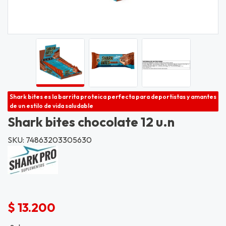
Shark bites es la barrita proteica perfecta para deportistas y amantes
de un estilo de vida saludable
Shark bites chocolate 12 u.n
SKU: 74863203305630
$ 13.200