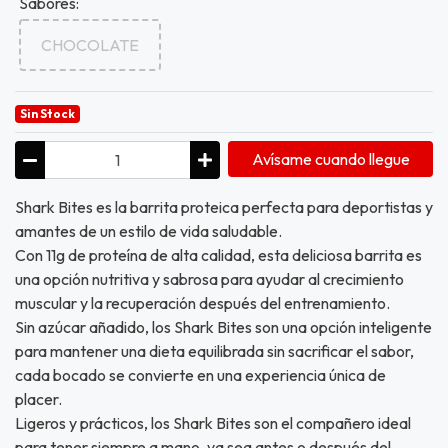
Sabores:
CHOCOLATE
Sin Stock
Avísame cuando llegue
Shark Bites es la barrita proteica perfecta para deportistas y
amantes de un estilo de vida saludable.
Con 11g de proteína de alta calidad, esta deliciosa barrita es
una opción nutritiva y sabrosa para ayudar al crecimiento
muscular y la recuperación después del entrenamiento.
Sin azúcar añadido, los Shark Bites son una opción inteligente
para mantener una dieta equilibrada sin sacrificar el sabor,
cada bocado se convierte en una experiencia única de
placer.
Ligeros y prácticos, los Shark Bites son el compañero ideal
para tener siempre a mano, ya sea antes o después del