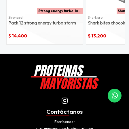
Strong energy turbo: la energía que te impulsa
Strongest
Shark pro
Pack 12 strong energy turbo storm
Shark bites chocolate
$ 14.400
$ 13.200
Contáctanos
Escríbenos
proteinasmayoristas@gmail.com