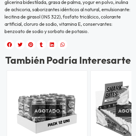
glicerina bidestilada, grasa de palma, yogur en polvo, inulina
de achicoria, saborizantes idénticos al natural, emulsionante:
lecitina de girasol (INS 322), fosfato tricálcico, colorante
artificial, cloruro de sodio, vitamina E, conservantes:
benzoato de sodio y sorbato de potasio.
También Podría Interesarte
AGOTADO
AGOT