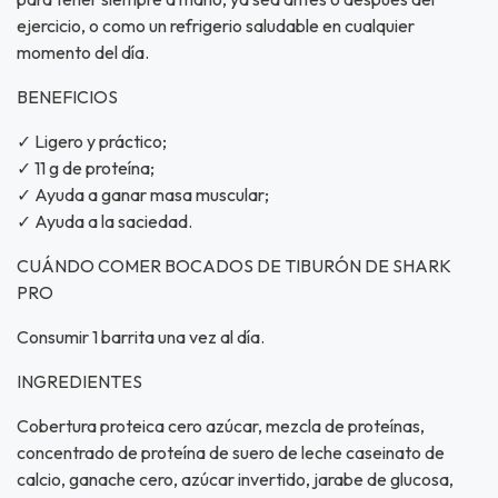
ejercicio, o como un refrigerio saludable en cualquier
momento del día.
BENEFICIOS
✓ Ligero y práctico;
✓ 11 g de proteína;
✓ Ayuda a ganar masa muscular;
✓ Ayuda a la saciedad.
CUÁNDO COMER BOCADOS DE TIBURÓN DE SHARK
PRO
Consumir 1 barrita una vez al día.
INGREDIENTES
Cobertura proteica cero azúcar, mezcla de proteínas,
concentrado de proteína de suero de leche caseinato de
calcio, ganache cero, azúcar invertido, jarabe de glucosa,