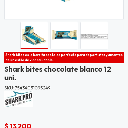
Shark bites es la barrita proteica perfecta para deportistas y amantes
de un estilo de vida saludable.
Shark bites chocolate blanco 12
uni.
SKU: 75434031095249
$ 13.200