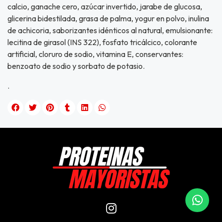
calcio, ganache cero, azúcar invertido, jarabe de glucosa,
glicerina bidestilada, grasa de palma, yogur en polvo, inulina
de achicoria, saborizantes idénticos al natural, emulsionante:
lecitina de girasol (INS 322), fosfato tricálcico, colorante
artificial, cloruro de sodio, vitamina E, conservantes:
benzoato de sodio y sorbato de potasio.
.