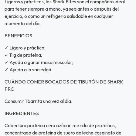
Ligeros y prácticos, los Shark Bites son el compañero ideal
para tener siempre a mano, ya sea antes o después del
ejercicio, o como un refrigerio saludable en cualquier
momento del día.
BENEFICIOS
✓ Ligero y práctico;
✓ 11 g de proteína;
✓ Ayuda a ganar masa muscular;
✓ Ayuda a la saciedad.
CUÁNDO COMER BOCADOS DE TIBURÓN DE SHARK
PRO
Consumir 1 barrita una vez al día.
INGREDIENTES
Cobertura proteica cero azúcar, mezcla de proteínas,
concentrado de proteína de suero de leche caseinato de