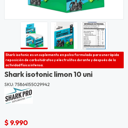
Shark isotonic es un suplemento en polvo formulado para una rápida
reposición de carbohidratos y electrolitos durante y después de la
actividad física intensa.
Shark isotonic limon 10 uni
SKU: 75864155029942
$ 9.990