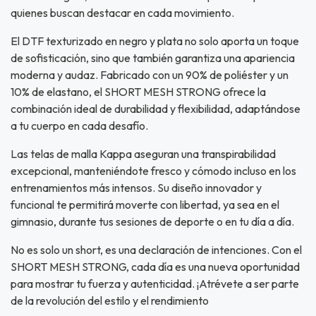
quienes buscan destacar en cada movimiento.
El DTF texturizado en negro y plata no solo aporta un toque
de sofisticación, sino que también garantiza una apariencia
moderna y audaz. Fabricado con un 90% de poliéster y un
10% de elastano, el SHORT MESH STRONG ofrece la
combinación ideal de durabilidad y flexibilidad, adaptándose
a tu cuerpo en cada desafío.
Las telas de malla Kappa aseguran una transpirabilidad
excepcional, manteniéndote fresco y cómodo incluso en los
entrenamientos más intensos. Su diseño innovador y
funcional te permitirá moverte con libertad, ya sea en el
gimnasio, durante tus sesiones de deporte o en tu día a día.
No es solo un short, es una declaración de intenciones. Con el
SHORT MESH STRONG, cada día es una nueva oportunidad
para mostrar tu fuerza y autenticidad. ¡Atrévete a ser parte
de la revolución del estilo y el rendimiento