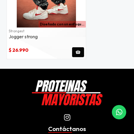
Diseñado con un enfoque único al mejor estilo strongest, este jogger es la fusión perfecta de funcionalidad y diseño audaz.
Strongest
Jogger strong
$ 26.990
Contáctanos