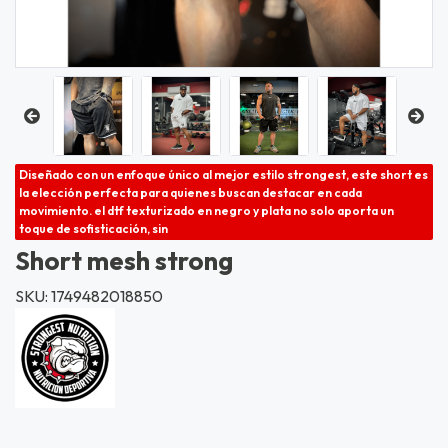
Diseñado con un enfoque único al mejor estilo strongest, este short es
la elección perfecta para quienes buscan destacar en cada
movimiento. el dtf texturizado en negro y plata no solo aporta un
toque de sofisticación, sin
Short mesh strong
SKU: 1749482018850