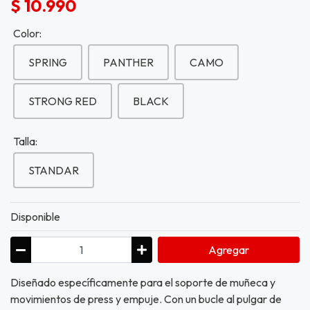
$ 10.990
Color:
SPRING
PANTHER
CAMO
STRONG RED
BLACK
Talla:
STANDAR
Disponible
Agregar
Diseñado específicamente para el soporte de muñeca y
movimientos de press y empuje. Con un bucle al pulgar de