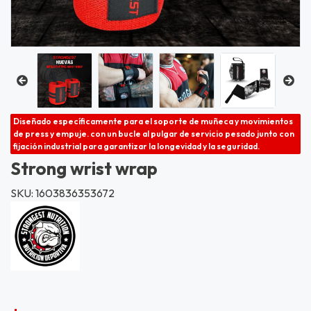
Diseñado específicamente para el soporte de muñeca y movimientos
de press y empuje. con un bucle al pulgar de servicio pesado junto con
fijación industrial para garantizar la longevidad y la seguridad.
Strong wrist wrap
SKU: 1603836353672