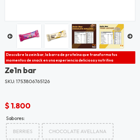
Descubre la zein bar, la barra de proteína que transforma tus
momentos de snack en una experiencia deliciosa y nutritiva
Ze1n bar
SKU: 1753806765126
$ 1.800
Sabores:
BERRIES
CHOCOLATE AVELLANA