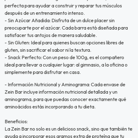
perfecta para ayudar a construir y reparar tus músculos
después de un entrenamiento intenso.
- Sin Azúcar Añadida: Disfruta de un dulce placer sin
preocuparte por el azúcar. Cada barra está diseñada para
satisfacer tus antojos de manera saludable.
- Sin Gluten: Ideal para quienes buscan opciones libres de
gluten, sin sacrificar el sabor ni la textura.
- Snack Perfecto: Con un peso de 100g, es el compañero
ideal para llevar a cualquier lugar: al gimnasio, a la oficina o
simplemente para disfrutar en casa.
- Información Nutricional y Aminograma: Cada envase de
Zein Bar incluye información nutricional detallada y un
aminograma, para que puedas conocer exactamente qué
aminoácidos estás incorporando a tu dieta.
Beneficios:
La Zein Bar no solo es un delicioso snack, sino que también te
ayuda a incorporar esos gramos extra de proteína que tu