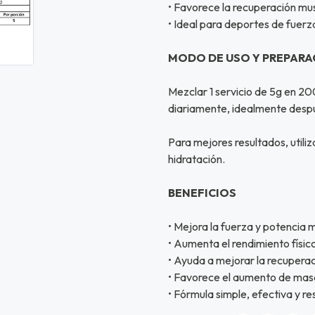
• Favorece la recuperación mu
• Ideal para deportes de fuerz
MODO DE USO Y PREPARA
Mezclar 1 servicio de 5g en 2
diariamente, idealmente despu
Para mejores resultados, util
hidratación.
BENEFICIOS
• Mejora la fuerza y potencia 
• Aumenta el rendimiento físic
• Ayuda a mejorar la recuperac
• Favorece el aumento de mas
• Fórmula simple, efectiva y re