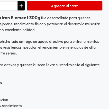
Agregar
al carro
a Iron Element 300g
fue desarrollada para quienes
orar el rendimiento físico y potenciar el desarrollo muscular
a y excelente calidad.
ohidratada entrega un apoyo efectivo para entrenamientos
 resistencia muscular, el rendimiento en ejercicios de alta
tre series.
s activas y quienes buscan llevar su rendimiento al siguiente
da
ución
y rendimiento