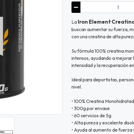
Iron Element Creatin
La
buscan aumentar su fuerza, mej
con una creatina de alta purez
Su fórmula 100% creatina mon
intensos, ayudando a mejorar la
intensidad y la recuperación en
Ideal para deportistas, persona
nivel.
• 100% Creatina Monohidrata
• 300g por envase
• 60 servicios de 5g
• Alta pureza y excelente disol
• Ayuda al aumento de fuerza 