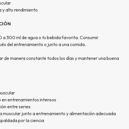
scular
a y alto rendimiento
CIÓN
00 a 300 ml de agua o tu bebida favorita. Consumir
és del entrenamiento o junto a una comida.
izar de manera constante todos los días y mantener una buena
muscular
o en entrenamientos intensos
ión entre series
a muscular junto a entrenamiento y alimentación adecuada
spaldada por la ciencia