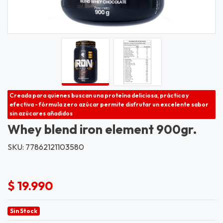
Creada para quienes buscan una proteína deliciosa, práctica y
efectiva - fórmula zero azúcar permite disfrutar un excelente sabor
sin azúcares añadidos
Whey blend iron element 900gr.
SKU: 77862121103580
$ 19.990
Sin Stock