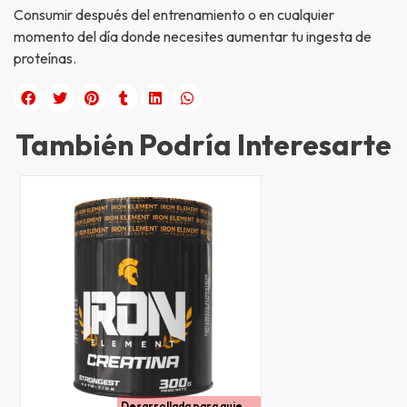
Consumir después del entrenamiento o en cualquier
momento del día donde necesites aumentar tu ingesta de
proteínas.
También Podría Interesarte
Desarrollada para quienes buscan aumentar su fuerza, mejorar el rendimiento físico y potenciar el desarrollo muscular con una creatina de alta pureza y excelente calidad.