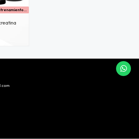
Potencia tus entrenamientos y acelera tus resultados con el nuevo pack titanium
creatina
l.com