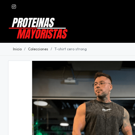
Inicio
Colecciones
T-shirt cero strong