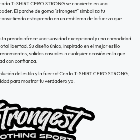
, cada T-SHIRT CERO STRONG se convierte en una
poder. El parche de goma "strongest" simboliza tu
convirtiendo esta prenda en un emblema de la fuerza que
sta prenda ofrece una suavidad excepcional y una comodidad
tal libertad. Su diseño único, inspirado en el mejor estilo
trenamientos, salidas casuales o cualquier ocasión en la que
ad con confianza.
volución del estilo y la fuerza! Con la T-SHIRT CERO STRONG,
idad para mostrar tu verdadero yo.