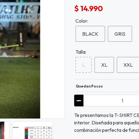
$ 14.990
Color:
BLACK
GRIS
Talla:
L
XL
XXL
Quedan Pocos
Te presentamos la T-SHIRT CER
interior. Diseñada para aquell
combinación perfecta de funci