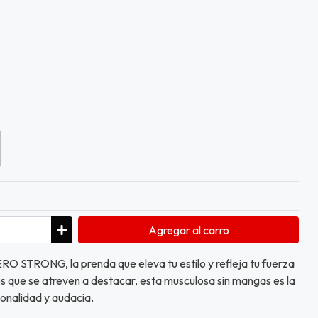
Agregar
al carro
O STRONG, la prenda que eleva tu estilo y refleja tu fuerza
os que se atreven a destacar, esta musculosa sin mangas es la
onalidad y audacia.