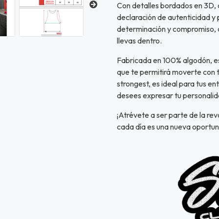
Con detalles bordados en 3D
declaración de autenticidad y 
determinación y compromiso, 
llevas dentro.
Fabricada en 100% algodón, e
que te permitirá moverte con to
strongest, es ideal para tus en
desees expresar tu personalid
¡Atrévete a ser parte de la re
cada día es una nueva oportun